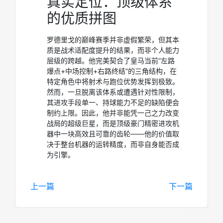
真实定位：顶级体系
的优质拼图
罗德里戈的巅峰赛季并非虚假繁荣，但其本
质是战术适配度提升的结果，而非个人能力
层级的跨越。他完美契合了皇马当前“左路
爆点+中场控制+右路终结”的三角结构，在
特定角色中将射术与跑位优势发挥到极致。
然而，一旦脱离该体系或遭遇针对性限制，
其进攻手段单一、持球能力不足的缺陷便会
制约上限。因此，他并非能凭一己之力改变
战局的超级巨星，而是顶级豪门精密进攻机
器中一块高效且可靠的齿轮——他的价值取
决于整台机器的运转精度，而非自身能否成
为引擎。
上一篇
下一篇