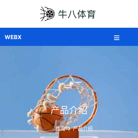
产品介绍
首页
产品介绍