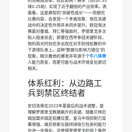
的亮眼成绩单，较此前两个赛季（场均0.35
球0.25助）实现了近乎翻倍的产出效率。表
面看，这是典型的“突破性成长”——但细究
比赛内容，会发现一个矛盾现象：他在关键
战中的决定性作用并未同步提升。欧冠淘汰
赛面对曼城、拜仁等强敌时，罗德里戈多次
陷入隐身状态；即便在西甲争冠关键阶段，
他的高光时刻也多出现在对手防线松散的中
下游球队身上。这种“数据与影响力错位”的
现象，暗示着他的爆发并非源于个
⽜⼋体育
人能力质变，而更可能与战术环境变化密切
相关。
体系红利：从边路工
兵到禁区终结者
安切洛蒂在2023年夏窗后的战术调整，是
理解罗德里戈数据飙升的关键。随着贝林厄
姆加盟并固定前腰位置，皇马中场控制力显
著增强，维尼修斯左路持球吸引包夹的能力
也进一步强化。这使得罗德里戈的场上角色