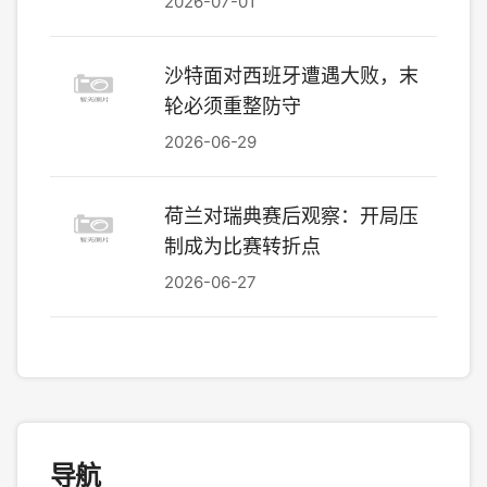
2026-07-01
沙特面对西班牙遭遇大败，末
轮必须重整防守
2026-06-29
荷兰对瑞典赛后观察：开局压
制成为比赛转折点
2026-06-27
导航