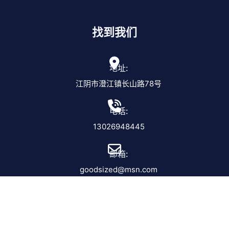
找到我们
地址:
江阴市澄江镇长山路78号
电话:
13026948445
邮箱:
goodsized@msn.com
热门文章
巴西小组赛全记录：平摩洛哥、胜海地、胜