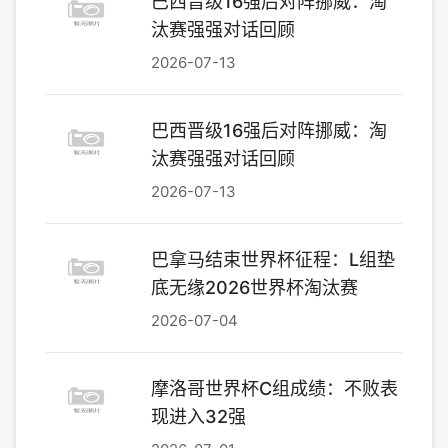
巴西晋级16强后对阵挪威：淘
汰赛强强对话回顾
2026-07-13
巴西晋级16强后对阵挪威：淘
汰赛强强对话回顾
2026-07-13
巴拿马结束世界杯征程：L组垫
底无缘2026世界杯淘汰赛
2026-07-04
摩洛哥世界杯C组成绩：不败表
现进入32强