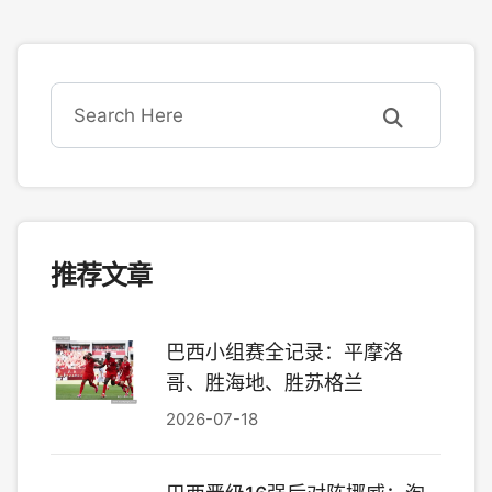
推荐文章
巴西小组赛全记录：平摩洛
哥、胜海地、胜苏格兰
2026-07-18