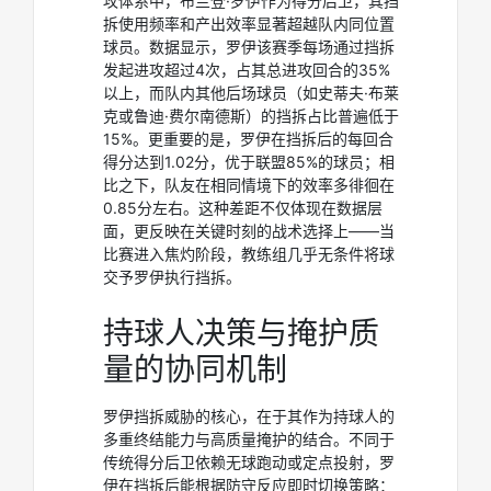
攻体系中，布兰登·罗伊作为得分后卫，其挡
拆使用频率和产出效率显著超越队内同位置
球员。数据显示，罗伊该赛季每场通过挡拆
发起进攻超过4次，占其总进攻回合的35%
以上，而队内其他后场球员（如史蒂夫·布莱
克或鲁迪·费尔南德斯）的挡拆占比普遍低于
15%。更重要的是，罗伊在挡拆后的每回合
得分达到1.02分，优于联盟85%的球员；相
比之下，队友在相同情境下的效率多徘徊在
0.85分左右。这种差距不仅体现在数据层
面，更反映在关键时刻的战术选择上——当
比赛进入焦灼阶段，教练组几乎无条件将球
交予罗伊执行挡拆。
持球人决策与掩护质
量的协同机制
罗伊挡拆威胁的核心，在于其作为持球人的
多重终结能力与高质量掩护的结合。不同于
传统得分后卫依赖无球跑动或定点投射，罗
伊在挡拆后能根据防守反应即时切换策略：