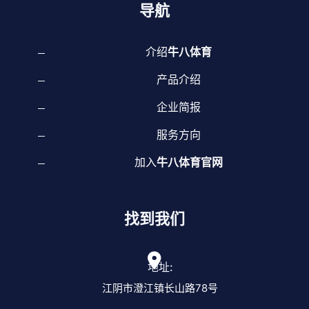
导航
介绍
⽜⼋体育
产品介绍
企业简报
服务方向
加入
⽜⼋体育官网
找到我们
地址:
江阴市澄江镇长山路78号