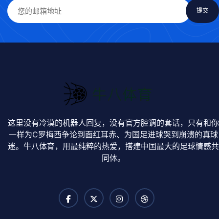
这里没有冷漠的机器人回复，没有官方腔调的套话，只有和
一样为C罗梅西争论到面红耳赤、为国足进球哭到崩溃的真球
迷。牛八体育，用最纯粹的热爱，搭建中国最大的足球情感
同体。