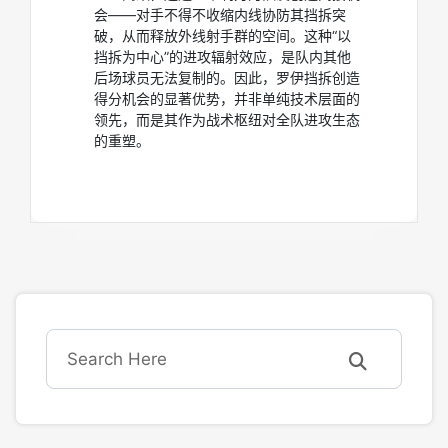
会——对手不得不收缩内线协防其挡拆突
破，从而释放外线射手群的空间。这种“以
挡拆为中心”的进攻辐射效应，是队内其他
后场球员无法复制的。因此，罗伊挡拆创造
得分机会的显著优势，并非单纯技术层面的
领先，而是其作为战术枢纽对全队进攻生态
的重塑。