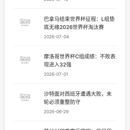
巴拿马结束世界杯征程：L组垫
底无缘2026世界杯淘汰赛
2026-07-04
摩洛哥世界杯C组成绩：不败表
现进入32强
2026-07-01
沙特面对西班牙遭遇大败，末
轮必须重整防守
2026-06-29