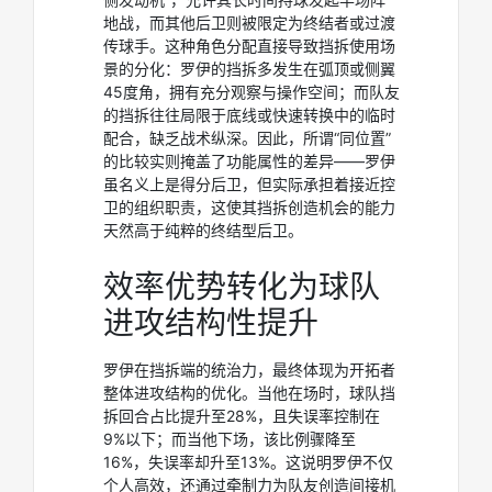
地战，而其他后卫则被限定为终结者或过渡
传球手。这种角色分配直接导致挡拆使用场
景的分化：罗伊的挡拆多发生在弧顶或侧翼
45度角，拥有充分观察与操作空间；而队友
的挡拆往往局限于底线或快速转换中的临时
配合，缺乏战术纵深。因此，所谓“同位置”
的比较实则掩盖了功能属性的差异——罗伊
虽名义上是得分后卫，但实际承担着接近控
卫的组织职责，这使其挡拆创造机会的能力
天然高于纯粹的终结型后卫。
效率优势转化为球队
进攻结构性提升
罗伊在挡拆端的统治力，最终体现为开拓者
整体进攻结构的优化。当他在场时，球队挡
拆回合占比提升至28%，且失误率控制在
9%以下；而当他下场，该比例骤降至
16%，失误率却升至13%。这说明罗伊不仅
个人高效，还通过牵制力为队友创造间接机